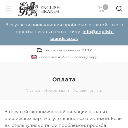
0
В случае возникновения проблем с оплатой заказа
просьба писать нам на почту
info@english-
brands.co.uk
Бесплатная доставка от 12 171 ₽
Доставляем из Англии по всему миру
Оплата
Главная
-
Информация
-
Условия оплаты
В текущей экономической ситуации оплаты с
российских карт могут отклоняться системой. Если
вы столкнулись с такой проблемой, просьба