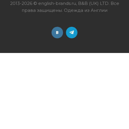
2013-2026 © english-brands.ru, B&B (UK) LTD. Все
права защищены. Одежда из Англии