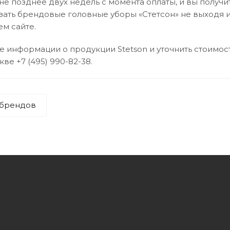
не позднее двух недель с момента оплаты, и вы получи
зать брендовые головные уборы «Стетсон» не выходя из
ем сайте.
е информации о продукции Stetson и уточнить стоимо
скве
+7 (495) 990-82-38
.
 брендов