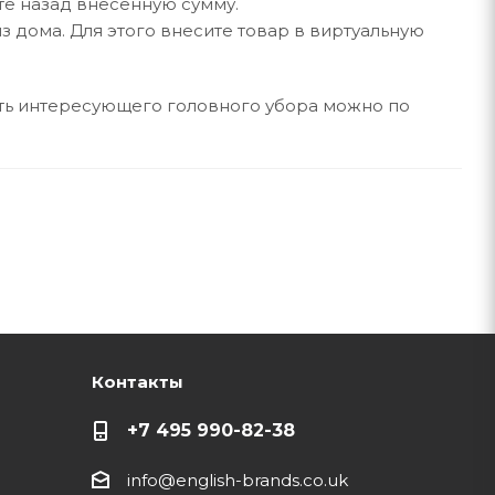
те назад внесенную сумму.
 дома. Для этого внесите товар в виртуальную
сть интересующего головного убора можно по
Контакты
+7 495 990-82-38
info@english-brands.co.uk