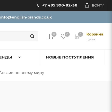
+7 495 990-82-38
ВОЙТИ
info@english-brands.co.uk
Корзина
0
0
0
пуста
ЕНДЫ
НОВЫЕ ПОСТУПЛЕНИЯ
Англии по всему миру