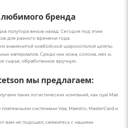
и любимого бренда
ка полутора веков назад. Сегодня под этим
ов для разного времени года.
лем знаменитой ковбойской широкополой шляпы.
ных материалов. Среди них кожа, солома, мех и,
ое сырье, обработанное вручную.
tetson мы предлагаем:
гами таких логистических компаний, как oyal Mail.
платежными системами Visa, Maestro, MasterCard и
on вам не подошел, свяжитесь с нашими