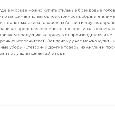
 где в Москве можно купить стильные брендовые голо
» по максимально выгодной стоимости, обратите внима
 интернет-магазина товаров из Англии и других европ
страницах представлено множество оригинальных моде
тавляем продукцию напрямую от производителя и не
ронних исполнителей. Вот почему у нас можно купить
ные уборы «Стетсон» и другие товары из Англии и про
ран по лучшим ценам 2015 года.