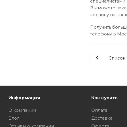
специалистами 
Вы можете зака
корзину на наш
Получить больш
телефону в Мо
Список
Информация
Как купить
О компании
Оплата
Блог
Доставка
Отзывы о компании
Оферта