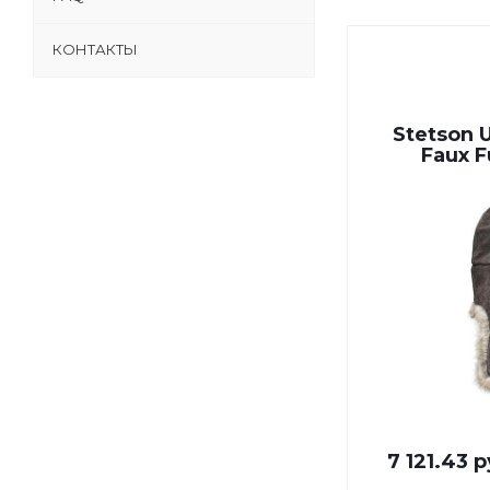
КОНТАКТЫ
Stetson 
Faux F
7 121.43 р