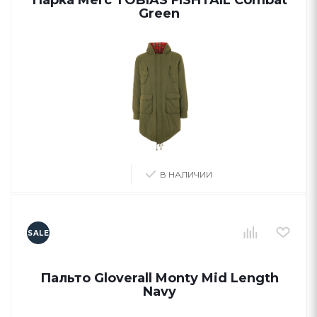
Парка Merc TOBIAS FISHTAIL Combat
Green
В НАЛИЧИИ
SALE
Пальто Gloverall Monty Mid Length
Navy