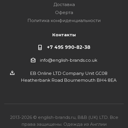
Доставка
Оферта
Политика конфиденциальности
Контакты
+7 495 990-82-38
info@english-brands.co.uk
EB Online LTD Company Unit GC08
Heatherbank Road Bournemouth BH4 8EA
2013-2026 © english-brands.ru, B&B (UK) LTD. Все
права защищены. Одежда из Англии