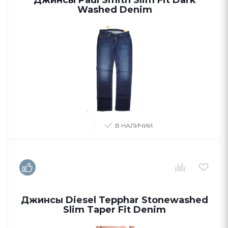
Джинсы Paul Smith Slim Fit Dark
Washed Denim
В НАЛИЧИИ
Джинсы Diesel Tepphar Stonewashed
Slim Taper Fit Denim